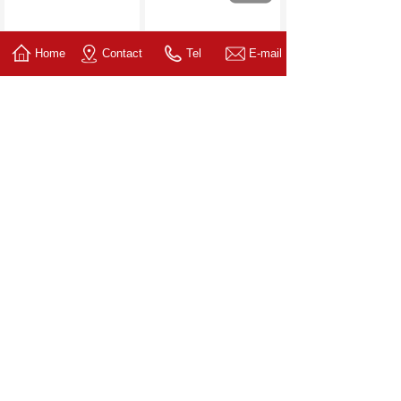
Home
Contact
Tel
E-mail