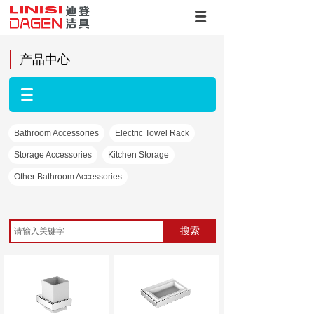
产品中心
Bathroom Accessories
Electric Towel Rack
Storage Accessories
Kitchen Storage
Other Bathroom Accessories
搜索