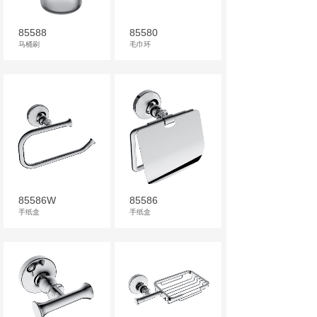
85588
85580
马桶刷
毛巾环
85586W
85586
手纸盒
手纸盒