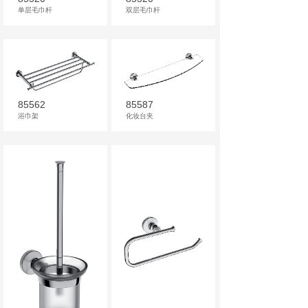
单层毛巾杆
双层毛巾杆
85562
85587
浴巾架
化妆台夹