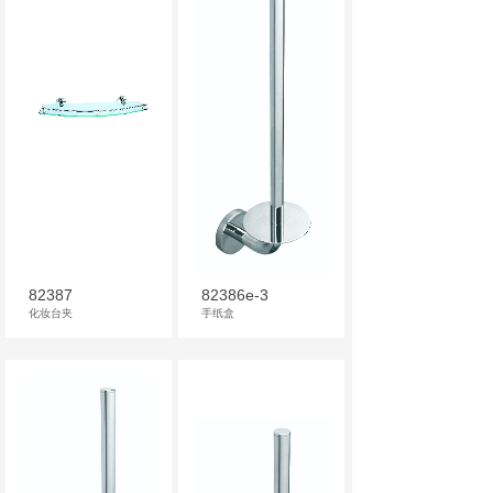
82387
82386e-3
化妆台夹
手纸盒