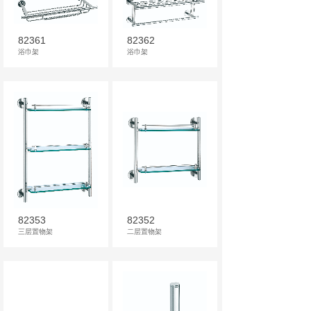
82361
82362
浴巾架
浴巾架
82353
82352
三层置物架
二层置物架