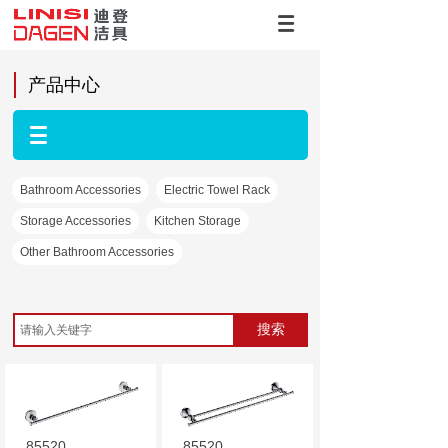
产品中心
Bathroom Accessories
Electric Towel Rack
Storage Accessories
Kitchen Storage
Other Bathroom Accessories
搜索
85520
85520