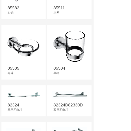
85582
85511
衣钩
皂网
85585
85584
皂碟
单杯
82324
82324D82330D
单层毛巾杆
双层毛巾杆